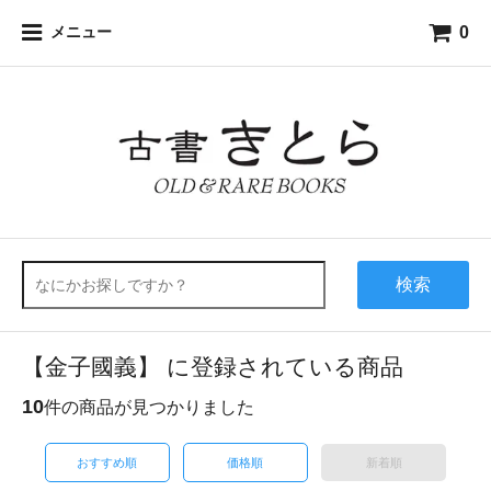
0
メニュー
検索
【金子國義】 に登録されている商品
10
件の商品が見つかりました
おすすめ順
価格順
新着順