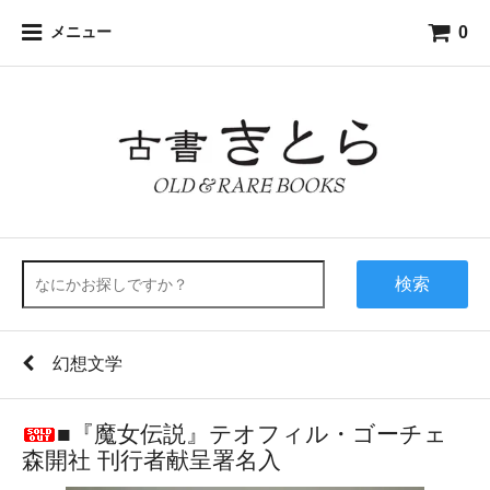
0
メニュー
検索
幻想文学
■『魔女伝説』テオフィル・ゴーチェ
森開社 刊行者献呈署名入