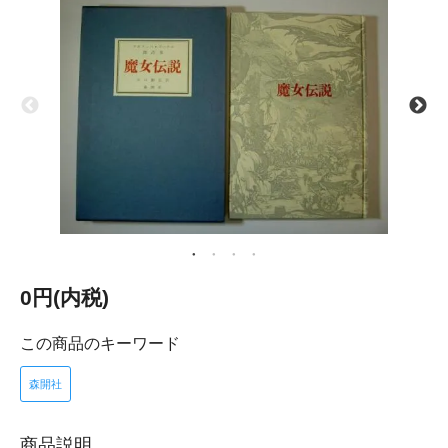
0円(内税)
この商品のキーワード
森開社
商品説明