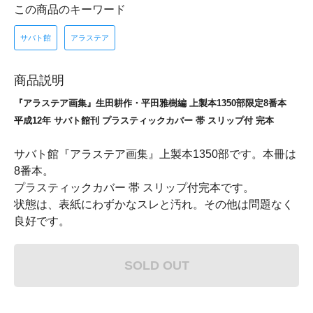
この商品のキーワード
サバト館
アラステア
商品説明
『アラステア画集』生田耕作・平田雅樹編 上製本1350部限定8番本
平成12年 サバト館刊 プラスティックカバー 帯 スリップ付 完本
サバト館『アラステア画集』上製本1350部です。本冊は
8番本。
プラスティックカバー 帯 スリップ付完本です。
状態は、表紙にわずかなスレと汚れ。その他は問題なく
良好です。
SOLD OUT