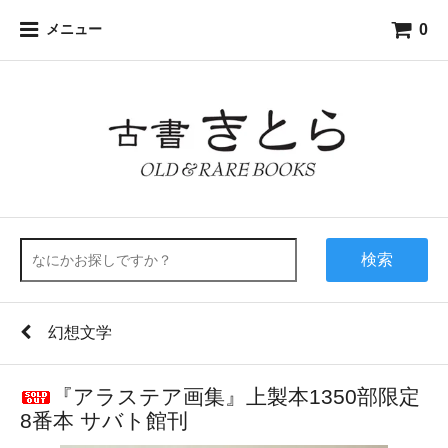
0
メニュー
検索
幻想文学
『アラステア画集』上製本1350部限定
8番本 サバト館刊