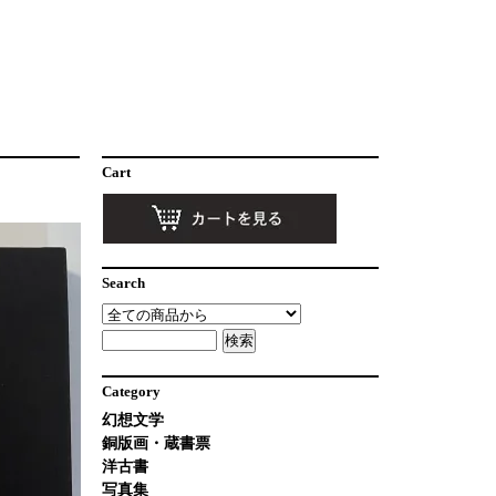
Cart
Search
Category
幻想文学
銅版画・蔵書票
洋古書
写真集