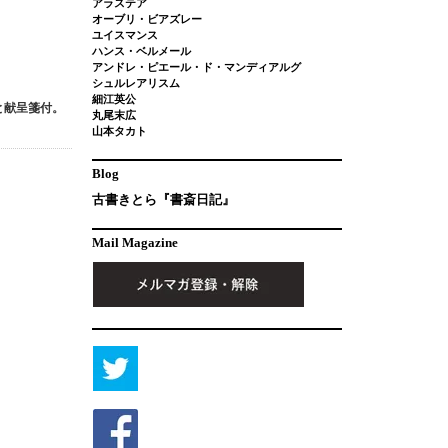
アラステア
オーブリ・ビアズレー
ユイスマンス
ハンス・ベルメール
アンドレ・ピエール・ド・マンディアルグ
シュルレアリスム
細江英公
と献呈箋付。
丸尾末広
山本タカト
Blog
古書きとら『書斎日記』
Mail Magazine