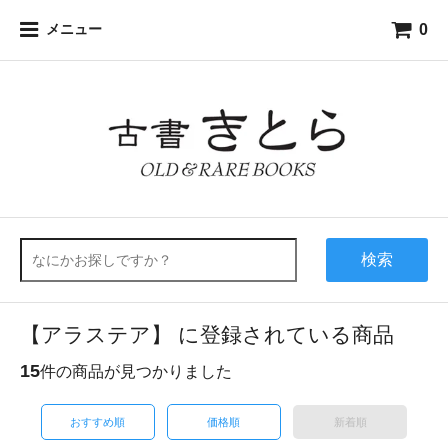
0
メニュー
検索
【アラステア】 に登録されている商品
15
件の商品が見つかりました
おすすめ順
価格順
新着順